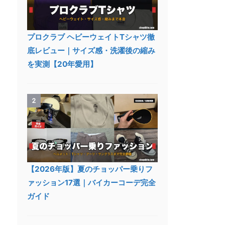
プロクラブ ヘビーウェイトTシャツ徹
底レビュー｜サイズ感・洗濯後の縮み
を実測【20年愛用】
2
【2026年版】夏のチョッパー乗りフ
ァッション17選｜バイカーコーデ完全
ガイド