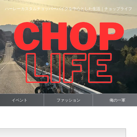
ハーレーカスタムチョッパーバイクを中心とした生活｜チョップライフ
イベント
ファッション
俺の一軍