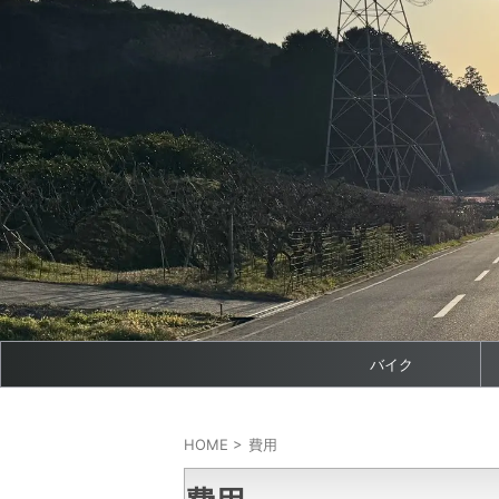
バイク
HOME
>
費用