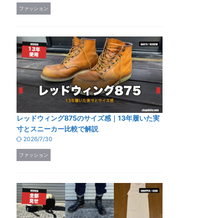
ファッション
レッドウィング875のサイズ感｜13年履いた実
寸とスニーカー比較で解説
2026/7/30
ファッション