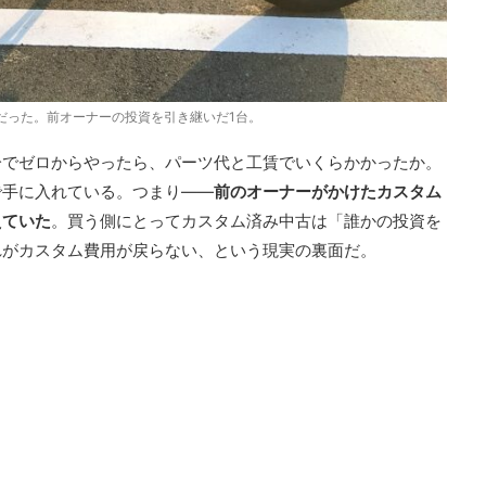
だった。前オーナーの投資を引き継いだ1台。
分でゼロからやったら、パーツ代と工賃でいくらかかったか。
で手に入れている。つまり——
前のオーナーがかけたカスタム
えていた
。買う側にとってカスタム済み中古は「誰かの投資を
れがカスタム費用が戻らない、という現実の裏面だ。