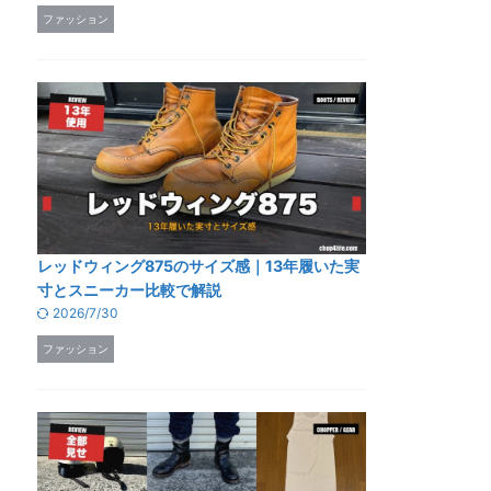
ファッション
レッドウィング875のサイズ感｜13年履いた実
寸とスニーカー比較で解説
2026/7/30
ファッション