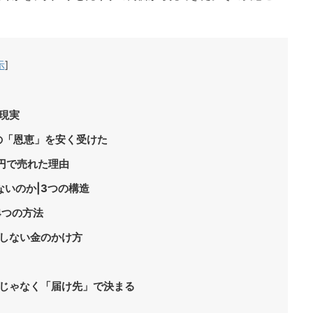
示
]
現実
の「恩恵」を安く受けた
円で売れた理由
いのか|3つの構造
4つの方法
悔しない金のかけ方
額じゃなく「届け先」で決まる