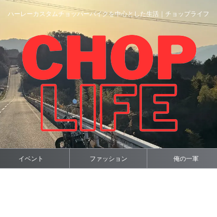
ハーレーカスタムチョッパーバイクを中心とした生活｜チョップライフ
イベント
ファッション
俺の一軍