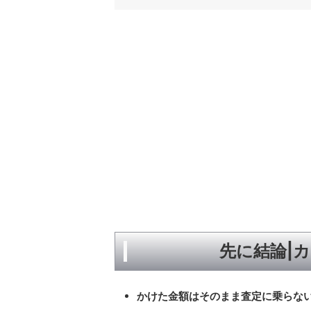
先に結論|
かけた金額はそのまま査定に乗らな