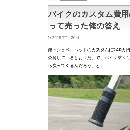
バイクのカスタム費用
って売った俺の答え
2026年7月26日
俺はショベルヘッドの
カスタムに240万
公開しているとおりだ。で、バイク乗り
ら戻ってくるんだろう
、と。