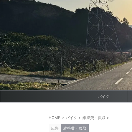
バイク
HOME
>
バイク
>
維持費・買取
>
広告
維持費・買取