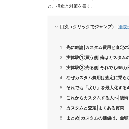
と、構造と対策を書く。
目次（クリックでジャンプ）
[
非表
先に結論|カスタム費用と査定の
実体験①買う側|俺はカスタム
実体験②売る側|それでも65万
なぜカスタム費用は査定に乗らな
それでも「戻り」を最大化する
これからカスタムする人へ|後
カスタムと査定|よくある質問
まとめ|カスタムの価値は、金