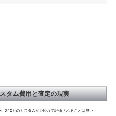
カスタム費用と査定の現実
い
。240万のカスタムが240万で評価されることは無い