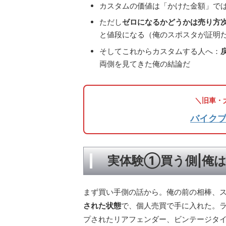
カスタムの価値は「かけた金額」で
ただし
ゼロになるかどうかは売り方
と値段になる（俺のスポスタが証明
そしてこれからカスタムする人へ：
両側を見てきた俺の結論だ
＼旧車・
バイク
実体験①買う側|俺
まず買い手側の話から。俺の前の相棒、スポ
された状態
で、個人売買で手に入れた。
プされたリアフェンダー、ビンテージタ