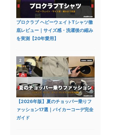
プロクラブ ヘビーウェイトTシャツ徹
底レビュー｜サイズ感・洗濯後の縮み
を実測【20年愛用】
2
【2026年版】夏のチョッパー乗りフ
ァッション17選｜バイカーコーデ完全
ガイド