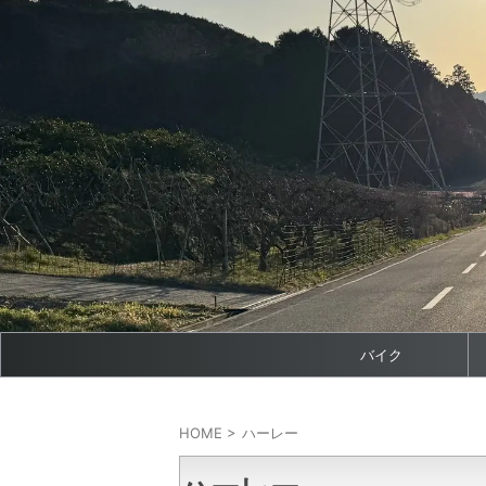
バイク
HOME
>
ハーレー