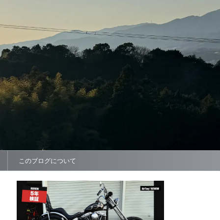
このブログについて