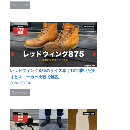
ファッション
レッドウィング875のサイズ感｜13年履いた実
寸とスニーカー比較で解説
2026/7/30
ファッション