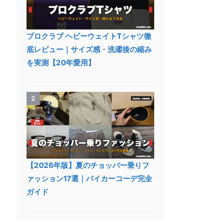
プロクラブ ヘビーウェイトTシャツ徹
底レビュー｜サイズ感・洗濯後の縮み
を実測【20年愛用】
2
【2026年版】夏のチョッパー乗りフ
ァッション17選｜バイカーコーデ完全
ガイド