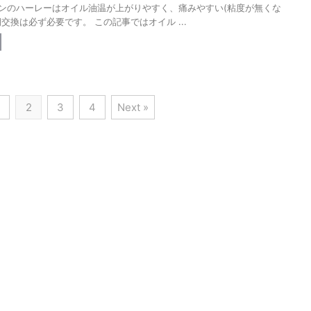
ンのハーレーはオイル油温が上がりやすく、痛みやすい(粘度が無くな
交換は必ず必要です。 この記事ではオイル ...
2
3
4
Next »