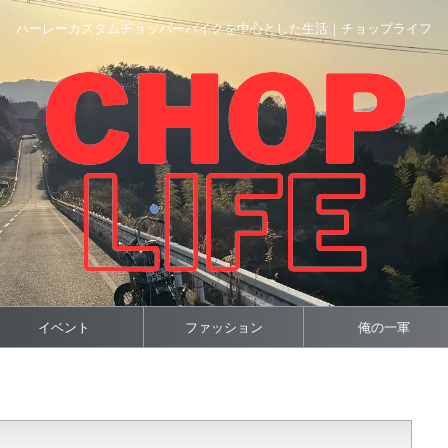
ハーレーカスタムチョッパーバイクを中心とした生活｜チョップライフ
イベント
ファッション
俺の一軍