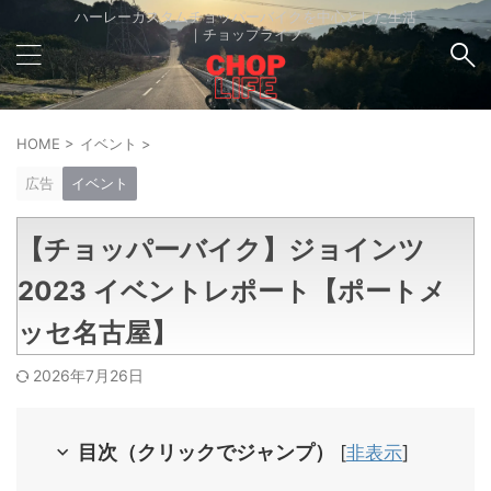
ハーレーカスタムチョッパーバイクを中心とした生活
｜チョップライフ
HOME
>
イベント
>
広告
イベント
【チョッパーバイク】ジョインツ
2023 イベントレポート【ポートメ
ッセ名古屋】
2026年7月26日
目次（クリックでジャンプ）
[
非表示
]