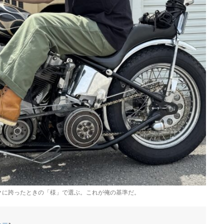
クに跨ったときの「様」で選ぶ。これが俺の基準だ。