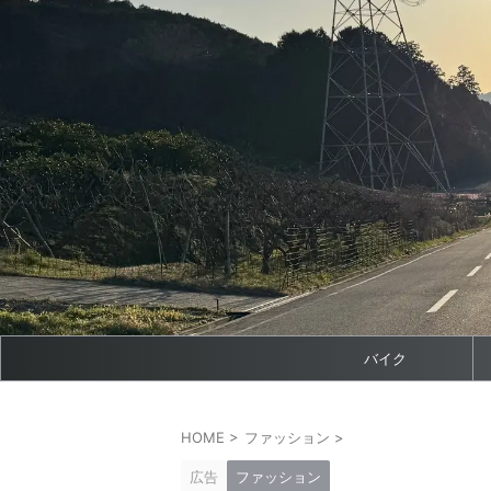
バイク
HOME
>
ファッション
>
広告
ファッション