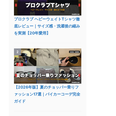
プロクラブ ヘビーウェイトTシャツ徹
底レビュー｜サイズ感・洗濯後の縮み
を実測【20年愛用】
2
【2026年版】夏のチョッパー乗りフ
ァッション17選｜バイカーコーデ完全
ガイド