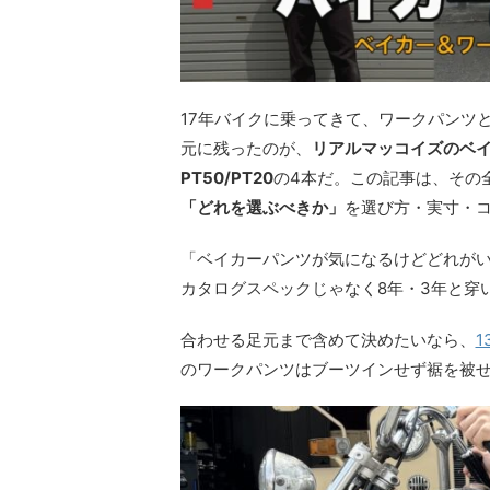
17年バイクに乗ってきて、ワークパンツ
元に残ったのが、
リアルマッコイズのベイ
PT50/PT20
の4本だ。この記事は、その
「どれを選ぶべきか」
を選び方・実寸・
「ベイカーパンツが気になるけどどれが
カタログスペックじゃなく8年・3年と穿
合わせる足元まで含めて決めたいなら、
1
のワークパンツはブーツインせず裾を被