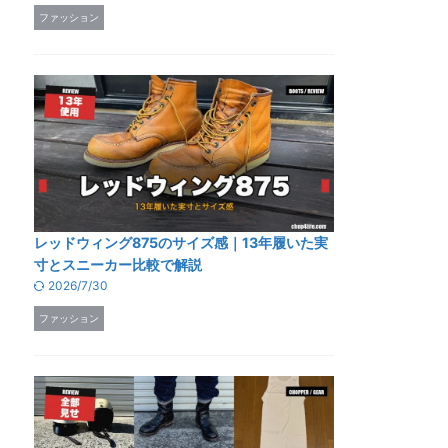
ファッション
レッドウィング875のサイズ感｜13年履いた実
寸とスニーカー比較で解説
2026/7/30
ファッション