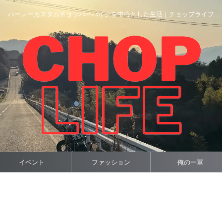
ハーレーカスタムチョッパーバイクを中心とした生活｜チョップライフ
イベント
ファッション
俺の一軍