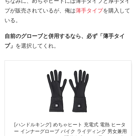
ちなみに、めちゃヒートには薄手タイプと厚手タイ
プが販売されているが、俺は
薄手タイプ
を購入して
いる。
自前のグローブと併用するなら、必ず「薄手タイ
プ」
を選択してくれ。
[ハンドルキング] めちゃヒート 充電式 電熱 ヒータ
ー インナーグローブ バイク ライディング 男女兼用