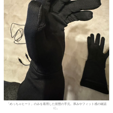
「めっちゃヒート」のみを着用した状態の手元。厚みやフィット感の確認
に。