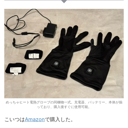
めっちゃヒート電熱グローブの同梱物一式。充電器、バッテリー、本体が揃
っており、購入後すぐに使用可能。
こいつは
Amazon
で購入した。