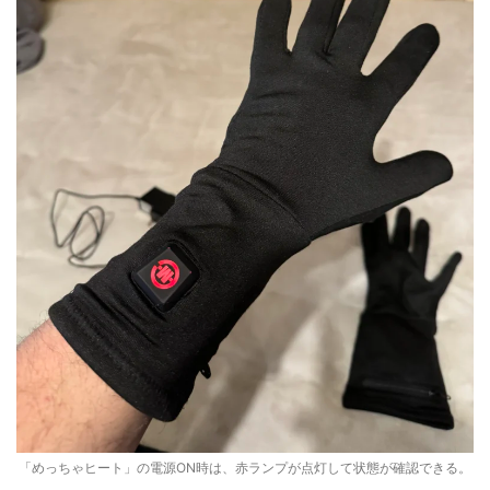
「めっちゃヒート」の電源ON時は、赤ランプが点灯して状態が確認できる。