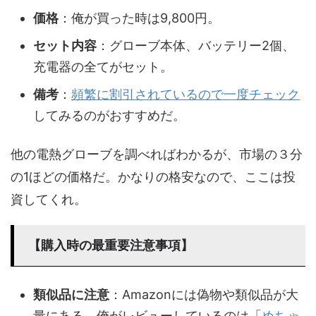
価格
：俺が買った時は9,800円。
セット内容
：グローブ本体、バッテリー2個、
充電器の全てがセット。
備考
：
頻繁に割引されているので一度チェック
してみるのがおすすめだ。
他の電熱グローブを調べればわかるが、市場の３分
の1ほどの価格だ。かなりの格安なので、ここは投
資してくれ。
【購入時の最重要注意事項】
類似品に注意
：Amazonには偽物や類似品が大
量にある。俺がレビューしているのは「
めちゃ