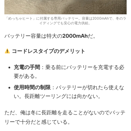
「めっちゃヒート」に付属する専用バッテリー。容量は2000mAhで、冬のラ
イディングでも安心の電力供給。
バッテリー容量は特大の
2000mAh
だ。
コードレスタイプのデメリット
充電の手間
：乗る前にバッテリーを充電する必
要がある。
使用時間の制限
：バッテリーが切れたら使えな
い。長距離ツーリングには向かない。
ただ、俺は冬に長距離を走ることがないのでバッテ
リーで十分だと感じている。