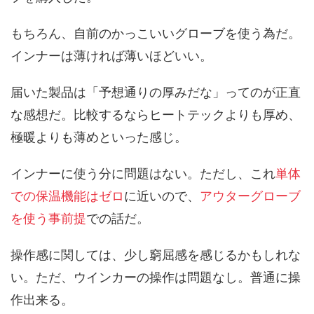
もちろん、自前のかっこいいグローブを使う為だ。
インナーは薄ければ薄いほどいい。
届いた製品は「予想通りの厚みだな」ってのが正直
な感想だ。比較するならヒートテックよりも厚め、
極暖よりも薄めといった感じ。
インナーに使う分に問題はない。ただし、これ
単体
での保温機能はゼロ
に近いので、
アウターグローブ
を使う事前提
での話だ。
操作感に関しては、少し窮屈感を感じるかもしれな
い。ただ、ウインカーの操作は問題なし。普通に操
作出来る。