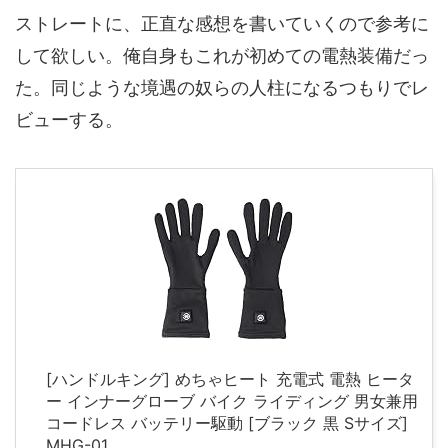
ストレートに、正直な感想を書いていくので参考に
して欲しい。俺自身もこれが初めての電熱装備だっ
た。同じような境遇の奴らの人柱になるつもりでレ
ビューする。
[ハンドルキング] めちゃヒート 充電式 電熱 ヒータ
ー インナーグローブ バイク ライディング 男女兼用
コードレス バッテリー駆動 [ブラック 黒 Sサイズ]
MHG-01