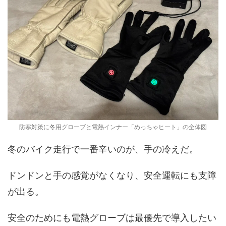
防寒対策に冬用グローブと電熱インナー「めっちゃヒート」の全体図
冬のバイク走行で一番辛いのが、手の冷えだ。
ドンドンと手の感覚がなくなり、安全運転にも支障
が出る。
安全のためにも電熱グローブは最優先で導入したい