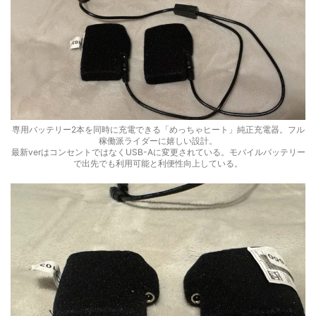
専用バッテリー2本を同時に充電できる「めっちゃヒート」純正充電器。フル
稼働派ライダーに嬉しい設計。
最新verはコンセントではなくUSB-Aに変更されている。モバイルバッテリー
で出先でも利用可能と利便性向上している。