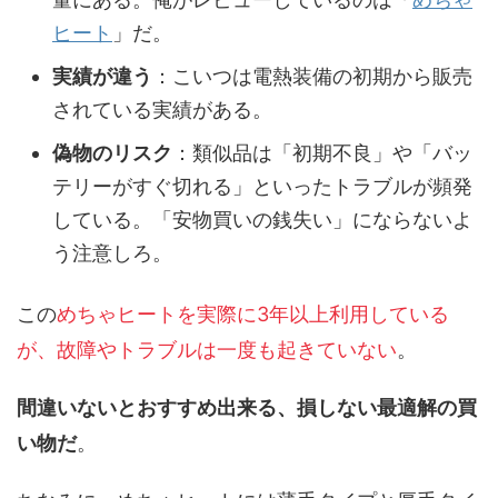
ヒート
」だ。
実績が違う
：こいつは電熱装備の初期から販売
されている実績がある。
偽物のリスク
：類似品は「初期不良」や「バッ
テリーがすぐ切れる」といったトラブルが頻発
している。「安物買いの銭失い」にならないよ
う注意しろ。
この
めちゃヒートを実際に3年以上利用している
が、故障やトラブルは一度も起きていない
。
間違いないとおすすめ出来る、損しない最適解の買
い物だ
。