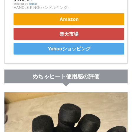
created by
Rinker
HANDLE KING(ハンドルキング)
Amazon
楽天市場
Yahooショッピング
めちゃヒート使用感の評価