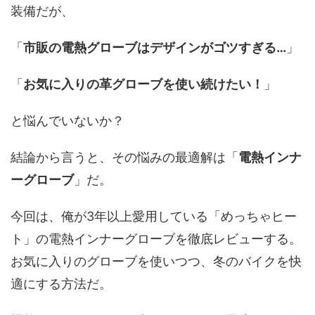
装備だが、
「
市販の電熱グローブはデザインがゴツすぎる…
」
「
お気に入りの革グローブを使い続けたい！
」
と悩んでいないか？
結論から言うと、その悩みの最適解は「
電熱インナ
ーグローブ
」だ。
今回は、俺が3年以上愛用している「めっちゃヒー
ト」の電熱インナーグローブを徹底レビューする。
お気に入りのグローブを使いつつ、冬のバイクを快
適にする方法だ。