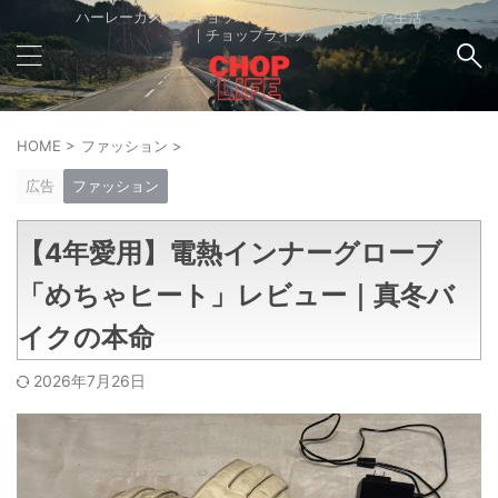
ハーレーカスタムチョッパーバイクを中心とした生活
｜チョップライフ
HOME
>
ファッション
>
広告
ファッション
【4年愛用】電熱インナーグローブ
「めちゃヒート」レビュー｜真冬バ
イクの本命
2026年7月26日