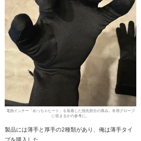
電熱インナー「めっちゃヒート」を装着した指先部分の厚み。冬用グローブ
に収まるかの参考に。
製品には薄手と厚手の2種類があり、俺は薄手タイ
プを購入した。