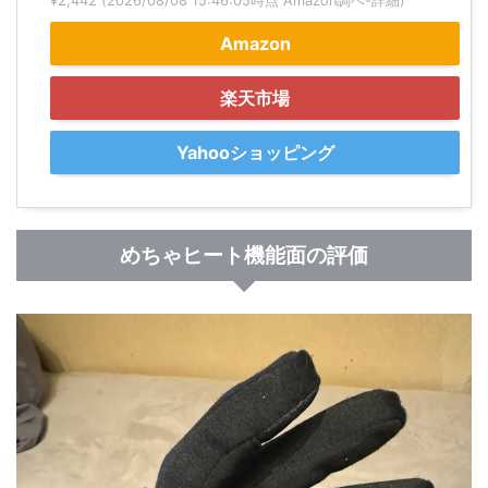
¥2,442
(2026/08/08 15:46:05時点 Amazon調べ-
詳細)
Amazon
楽天市場
Yahooショッピング
めちゃヒート機能面の評価