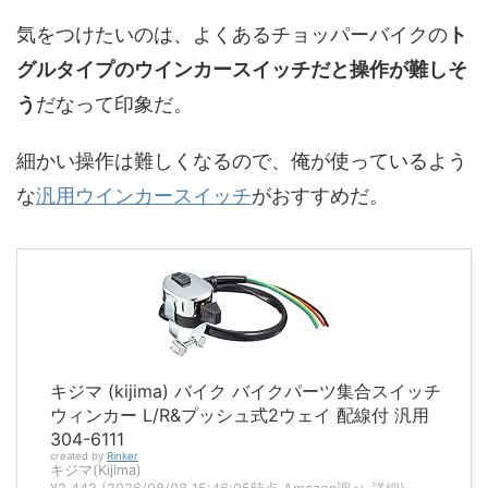
気をつけたいのは、よくあるチョッパーバイクの
ト
グルタイプのウインカースイッチだと操作が難しそ
う
だなって印象だ。
細かい操作は難しくなるので、俺が使っているよう
な
汎用ウインカースイッチ
がおすすめだ。
キジマ (kijima) バイク バイクパーツ集合スイッチ
ウィンカー L/R&プッシュ式2ウェイ 配線付 汎用
304-6111
created by
Rinker
キジマ(Kijima)