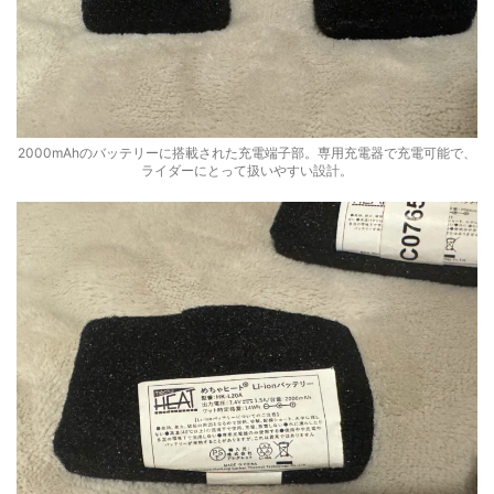
2000mAhのバッテリーに搭載された充電端子部。専用充電器で充電可能で、
ライダーにとって扱いやすい設計。