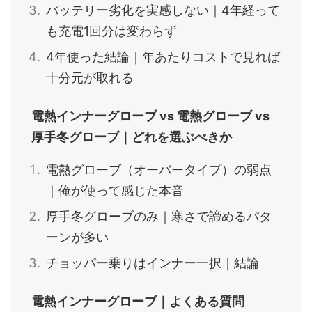
バッテリー劣化を実感しない｜4年経って
も充電1回分は変わらず
4年使った結論｜年あたりコストで見れば
十分元が取れる
電熱インナーグローブ vs 電熱グローブ vs
厚手冬グローブ｜どれを選ぶべきか
電熱グローブ（オーバータイプ）の弱点
｜俺が使って感じた本音
厚手冬グローブのみ｜寒さで諦めるパタ
ーンが多い
チョッパー乗りはインナー一択｜結論
電熱インナーグローブ｜よくある質問