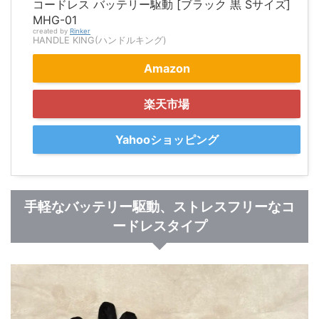
コードレス バッテリー駆動 [ブラック 黒 Sサイズ]
MHG-01
created by
Rinker
HANDLE KING(ハンドルキング)
Amazon
楽天市場
Yahooショッピング
手軽なバッテリー駆動、ストレスフリーなコ
ードレスタイプ