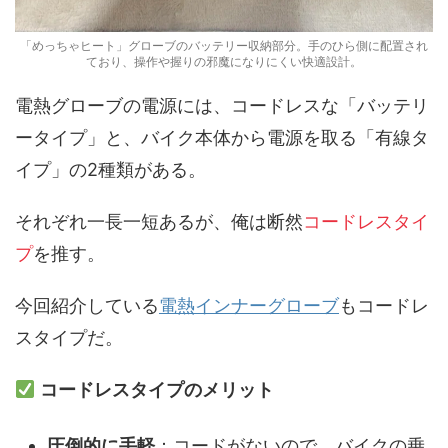
「めっちゃヒート」グローブのバッテリー収納部分。手のひら側に配置され
ており、操作や握りの邪魔になりにくい快適設計。
電熱グローブの電源には、コードレスな「バッテリ
ータイプ」と、バイク本体から電源を取る「有線タ
イプ」の2種類がある。
それぞれ一長一短あるが、俺は断然
コードレスタイ
プ
を推す。
今回紹介している
電熱インナーグローブ
もコードレ
スタイプだ。
コードレスタイプのメリット
圧倒的に手軽
：コードがないので、バイクの乗